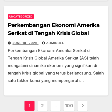
UNCATEGORIZED
Perkembangan Ekonomi Amerika
Serikat di Tengah Krisis Global
JUNE 18, 2026
ADMINBLO
Perkembangan Ekonomi Amerika Serikat di
Tengah Krisis Global Amerika Serikat (AS) telah
mengalami dinamika ekonomi yang signifikan di
tengah krisis global yang terus berlangsung. Salah
satu faktor kunci yang mempengaruhi…
Posts
1
2
…
100