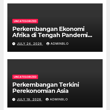
UNCATEGORIZED
Perkembangan Ekonomi
Afrika di Tengah Pandemi
COVID-19
JULY 24, 2026
ADMINBLO
UNCATEGORIZED
Perkembangan Terkini
Perekonomian Asia
JULY 19, 2026
ADMINBLO