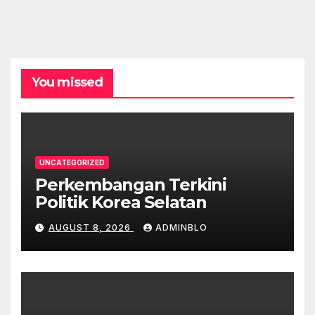
You missed
UNCATEGORIZED
Perkembangan Terkini
Politik Korea Selatan
AUGUST 8, 2026
ADMINBLO