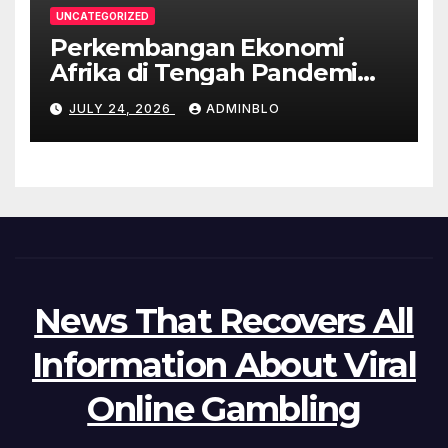
UNCATEGORIZED
Perkembangan Ekonomi
Afrika di Tengah Pandemi
COVID-19
JULY 24, 2026
ADMINBLO
News That Recovers All
Information About Viral
Online Gambling