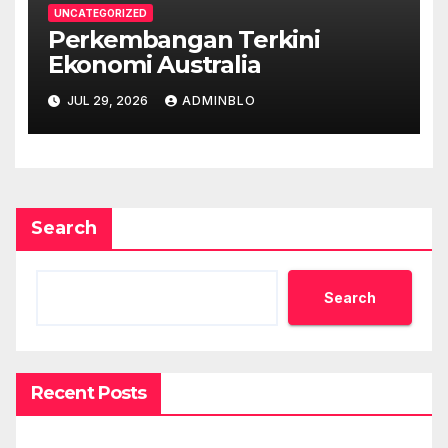
UNCATEGORIZED
Perkembangan Terkini
Ekonomi Australia
JUL 29, 2026
ADMINBLO
Search
Search
Recent Posts