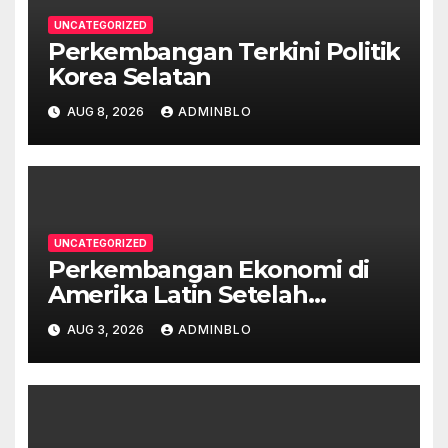
UNCATEGORIZED
Perkembangan Terkini Politik
Korea Selatan
AUG 8, 2026
ADMINBLO
UNCATEGORIZED
Perkembangan Ekonomi di
Amerika Latin Setelah
Pandemi
AUG 3, 2026
ADMINBLO