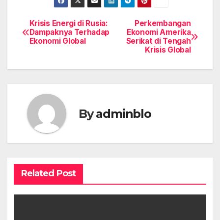
Krisis Energi di Rusia:
Perkembangan
Post
Dampaknya Terhadap
Ekonomi Amerika
Ekonomi Global
Serikat di Tengah
navigation
Krisis Global
By
adminblo
Related Post