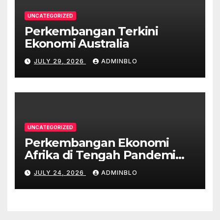
UNCATEGORIZED
Perkembangan Terkini
Ekonomi Australia
JULY 29, 2026
ADMINBLO
UNCATEGORIZED
Perkembangan Ekonomi
Afrika di Tengah Pandemi
COVID-19
JULY 24, 2026
ADMINBLO