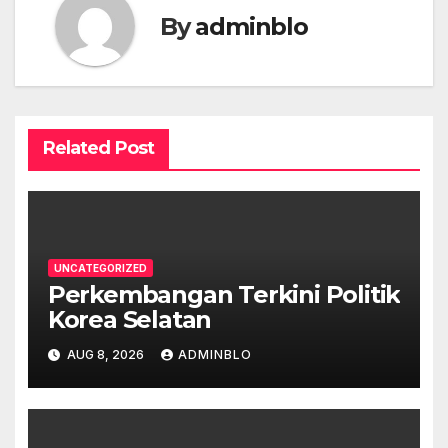
By
adminblo
Related Post
UNCATEGORIZED
Perkembangan Terkini Politik
Korea Selatan
AUG 8, 2026
ADMINBLO