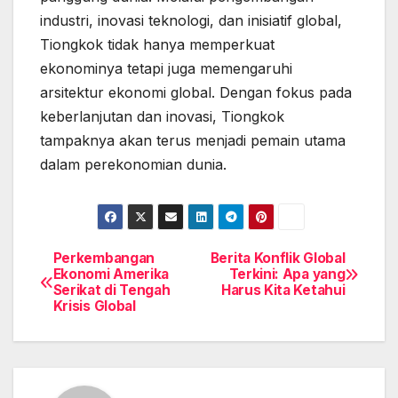
industri, inovasi teknologi, dan inisiatif global,
Tiongkok tidak hanya memperkuat
ekonominya tetapi juga memengaruhi
arsitektur ekonomi global. Dengan fokus pada
keberlanjutan dan inovasi, Tiongkok
tampaknya akan terus menjadi pemain utama
dalam perekonomian dunia.
Perkembangan
Berita Konflik Global
Post
Ekonomi Amerika
Terkini: Apa yang
Serikat di Tengah
Harus Kita Ketahui
navigation
Krisis Global