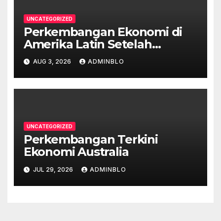
UNCATEGORIZED
Perkembangan Ekonomi di
Amerika Latin Setelah
Pandemi
AUG 3, 2026
ADMINBLO
UNCATEGORIZED
Perkembangan Terkini
Ekonomi Australia
JUL 29, 2026
ADMINBLO