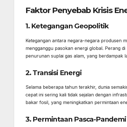
Faktor Penyebab Krisis En
1. Ketegangan Geopolitik
Ketegangan antara negara-negara produsen mi
mengganggu pasokan energi global. Perang di
penurunan suplai gas alam, yang berdampak la
2. Transisi Energi
Selama beberapa tahun terakhir, dunia semakin
cepat ini sering kali tidak sejalan dengan inf
bakar fosil, yang meningkatkan permintaan ener
3. Permintaan Pasca-Pandemi