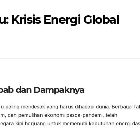
: Krisis Energi Global
yebab dan Dampaknya
u isu paling mendesak yang harus dihadapi dunia. Berbagai fa
lim, dan pemulihan ekonomi pasca-pandemi, telah
egara kini berjuang untuk memenuhi kebutuhan energi da