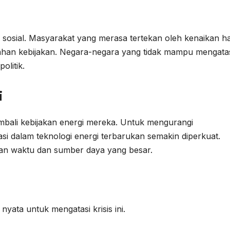
an sosial. Masyarakat yang merasa tertekan oleh kenaikan h
han kebijakan. Negara-negara yang tidak mampu mengata
olitik.
i
ali kebijakan energi mereka. Untuk mengurangi
asi dalam teknologi energi terbarukan semakin diperkuat.
an waktu dan sumber daya yang besar.
yata untuk mengatasi krisis ini.