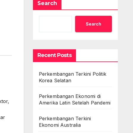
Search
Search
Recent Posts
Perkembangan Terkini Politik
Korea Selatan
Perkembangan Ekonomi di
ktor,
Amerika Latin Setelah Pandemi
sar
Perkembangan Terkini
Ekonomi Australia