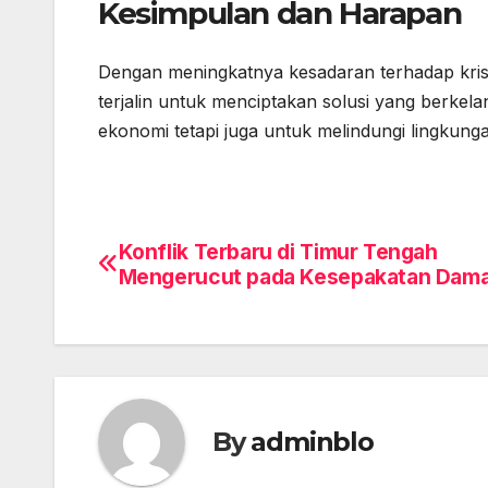
Kesimpulan dan Harapan
Dengan meningkatnya kesadaran terhadap krisis
terjalin untuk menciptakan solusi yang berkela
ekonomi tetapi juga untuk melindungi lingkung
Konflik Terbaru di Timur Tengah
Post
Mengerucut pada Kesepakatan Dama
navigation
By
adminblo