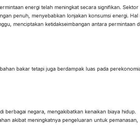
mintaan energi telah meningkat secara signifikan. Sektor
dengan penuh, menyebabkan lonjakan konsumsi energi. Hal i
nggu, menciptakan ketidakseimbangan antara permintaan 
 bahan bakar tetapi juga berdampak luas pada perekonomi
 di berbagai negara, mengakibatkan kenaikan biaya hidup.
bahan akibat meningkatnya pengeluaran untuk pemanasan,