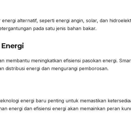
i alternatif, seperti energi angin, solar, dan hidroelekt
etergantungan pada satu jenis bahan bakar.
 Energi
an membantu meningkatkan efisiensi pasokan energi. Smar
n distribusi energi dan mengurangi pemborosan.
teknologi energi baru penting untuk memastikan ketersedi
nan energi dan efisiensi energi akan memainkan peran kun