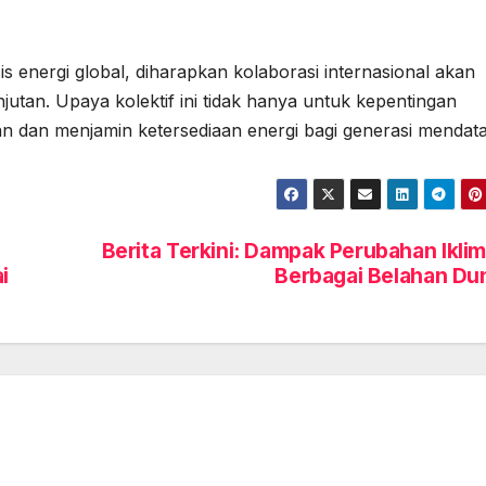
 energi global, diharapkan kolaborasi internasional akan
njutan. Upaya kolektif ini tidak hanya untuk kepentingan
an dan menjamin ketersediaan energi bagi generasi mendat
Berita Terkini: Dampak Perubahan Iklim
i
Berbagai Belahan Du