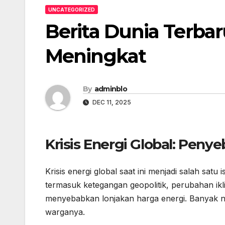
UNCATEGORIZED
Berita Dunia Terbaru
Meningkat
By
adminblo
DEC 11, 2025
Krisis Energi Global: Pen
Krisis energi global saat ini menjadi salah sat
termasuk ketegangan geopolitik, perubahan ik
menyebabkan lonjakan harga energi. Banyak n
warganya.