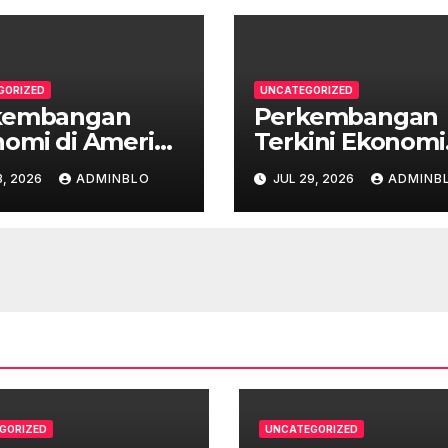
GORIZED
UNCATEGORIZED
kembangan
Perkembangan
omi di Amerika
Terkini Ekonomi
n Setelah
Australia
, 2026
ADMINBLO
JUL 29, 2026
ADMINB
demi
GORIZED
UNCATEGORIZED