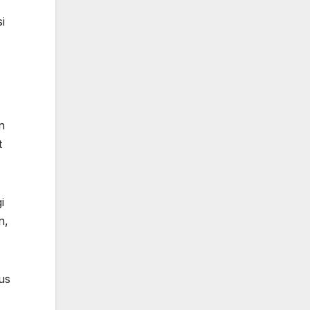
i
n
t
i
n,
us