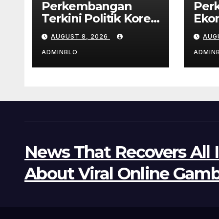
Perkembangan
Per
Terkini Politik Korea
Eko
Selatan
Lati
AUGUST 8, 2026
AUG
Pan
ADMINBLO
ADMIN
News That Recovers All 
About Viral Online Gamb