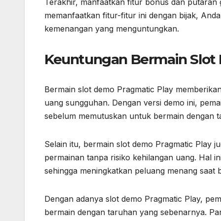
Terakhir, manfaatkan fitur bonus dan putaran 
memanfaatkan fitur-fitur ini dengan bijak, A
kemenangan yang menguntungkan.
Keuntungan Bermain Slot
Bermain slot demo Pragmatic Play memberika
uang sungguhan. Dengan versi demo ini, pemain
sebelum memutuskan untuk bermain dengan t
Selain itu, bermain slot demo Pragmatic Play
permainan tanpa risiko kehilangan uang. Hal
sehingga meningkatkan peluang menang saat 
Dengan adanya slot demo Pragmatic Play, pema
bermain dengan taruhan yang sebenarnya. Par