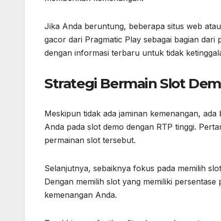
Jika Anda beruntung, beberapa situs web atau
gacor dari Pragmatic Play sebagai bagian dari 
dengan informasi terbaru untuk tidak ketingga
Strategi Bermain Slot De
Meskipun tidak ada jaminan kemenangan, ada 
Anda pada slot demo dengan RTP tinggi. Perta
permainan slot tersebut.
Selanjutnya, sebaiknya fokus pada memilih slot
Dengan memilih slot yang memiliki persentase
kemenangan Anda.