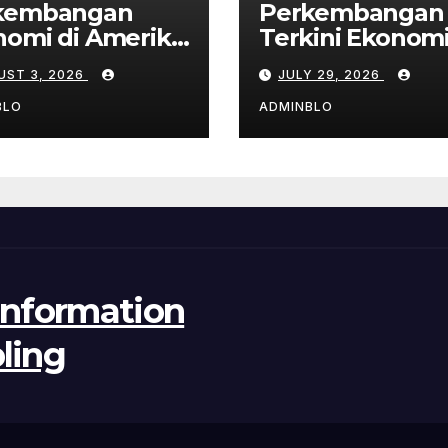
kembangan
Perkembangan
nomi di Amerika
Terkini Ekonom
n Setelah
Australia
UST 3, 2026
JULY 29, 2026
demi
BLO
ADMINBLO
Information
ling