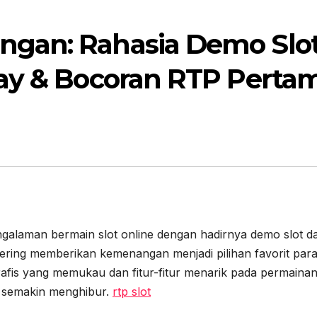
gan: Rahasia Demo Slo
lay & Bocoran RTP Perta
alaman bermain slot online dengan hadirnya demo slot da
sering memberikan kemenangan menjadi pilihan favorit par
grafis yang memukau dan fitur-fitur menarik pada permainan
 semakin menghibur.
rtp slot