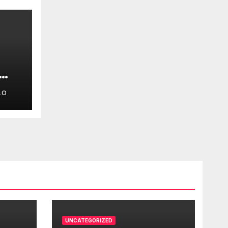
LO
UNCATEGORIZED