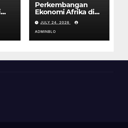
Perkembangan
i
Ekonomi Afrika di
Tengah Pandemi
JULY 24, 2026
COVID-19
ADMINBLO