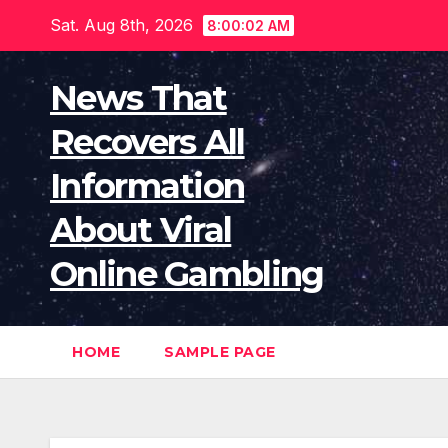
Skip
Sat. Aug 8th, 2026
8:00:03 AM
to
content
News That
Recovers All
Information
About Viral
Online Gambling
HOME
SAMPLE PAGE