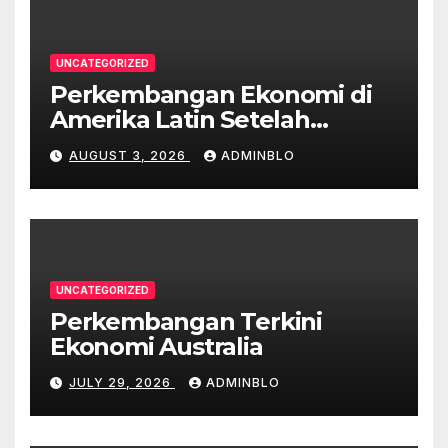
UNCATEGORIZED
Perkembangan Ekonomi di
Amerika Latin Setelah
Pandemi
AUGUST 3, 2026
ADMINBLO
UNCATEGORIZED
Perkembangan Terkini
Ekonomi Australia
JULY 29, 2026
ADMINBLO