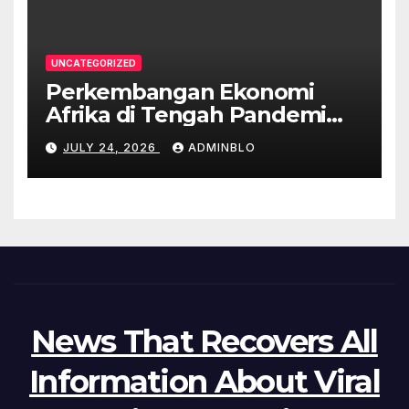
UNCATEGORIZED
Perkembangan Ekonomi
Afrika di Tengah Pandemi
COVID-19
JULY 24, 2026
ADMINBLO
News That Recovers All
Information About Viral