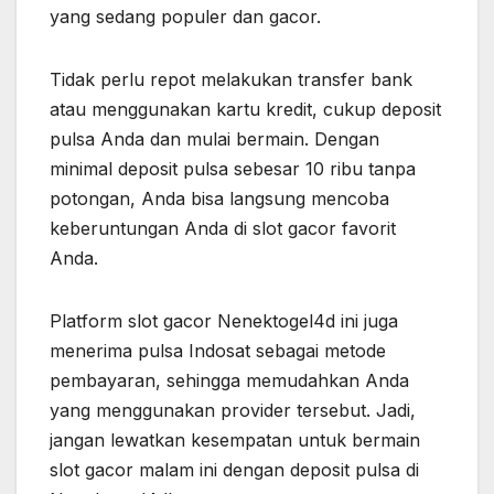
yang sedang populer dan gacor.
Tidak perlu repot melakukan transfer bank
atau menggunakan kartu kredit, cukup deposit
pulsa Anda dan mulai bermain. Dengan
minimal deposit pulsa sebesar 10 ribu tanpa
potongan, Anda bisa langsung mencoba
keberuntungan Anda di slot gacor favorit
Anda.
Platform slot gacor Nenektogel4d ini juga
menerima pulsa Indosat sebagai metode
pembayaran, sehingga memudahkan Anda
yang menggunakan provider tersebut. Jadi,
jangan lewatkan kesempatan untuk bermain
slot gacor malam ini dengan deposit pulsa di