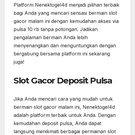
Platform Nenektogel4d menjadi pilihan terbaik
bagi Anda yang mencari sensasi bermain slot
gacor malam ini dengan kemudahan akses via
pulsa 10 rb tanpa potongan. Jadikan
pengalaman bermain Anda lebih
menyenangkan dan menguntungkan dengan
bergabung bersama platform ini sekarang
juga!
Slot Gacor Deposit Pulsa
Jika Anda mencari cara yang mudah untuk
bermain slot gacor malam ini, Nenektogel4d
adalah platform terbaik untuk Anda. Dengan
kemudahan deposit pulsa, Anda dapat
langsung menikmati berbagai permainan slot