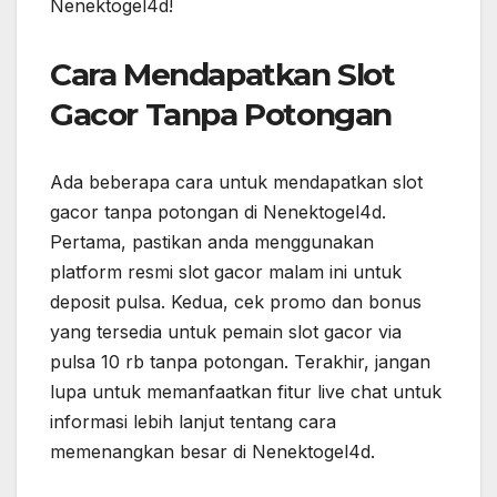
Nenektogel4d!
Cara Mendapatkan Slot
Gacor Tanpa Potongan
Ada beberapa cara untuk mendapatkan slot
gacor tanpa potongan di Nenektogel4d.
Pertama, pastikan anda menggunakan
platform resmi slot gacor malam ini untuk
deposit pulsa. Kedua, cek promo dan bonus
yang tersedia untuk pemain slot gacor via
pulsa 10 rb tanpa potongan. Terakhir, jangan
lupa untuk memanfaatkan fitur live chat untuk
informasi lebih lanjut tentang cara
memenangkan besar di Nenektogel4d.