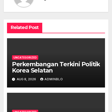
Related Post
UNCATEGORIZED
Perkembangan Terkini Politik
Korea Selatan
AUG 8, 2026
ADMINBLO