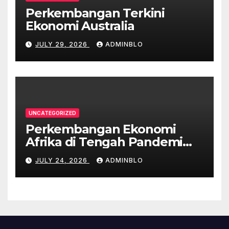
Perkembangan Terkini
Ekonomi Australia
JULY 29, 2026
ADMINBLO
UNCATEGORIZED
Perkembangan Ekonomi
Afrika di Tengah Pandemi
COVID-19
JULY 24, 2026
ADMINBLO