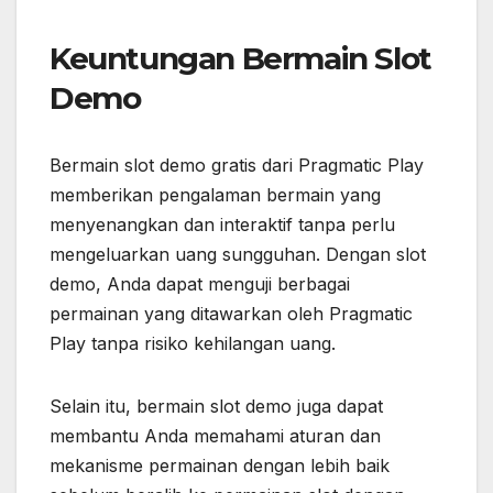
Keuntungan Bermain Slot
Demo
Bermain slot demo gratis dari Pragmatic Play
memberikan pengalaman bermain yang
menyenangkan dan interaktif tanpa perlu
mengeluarkan uang sungguhan. Dengan slot
demo, Anda dapat menguji berbagai
permainan yang ditawarkan oleh Pragmatic
Play tanpa risiko kehilangan uang.
Selain itu, bermain slot demo juga dapat
membantu Anda memahami aturan dan
mekanisme permainan dengan lebih baik