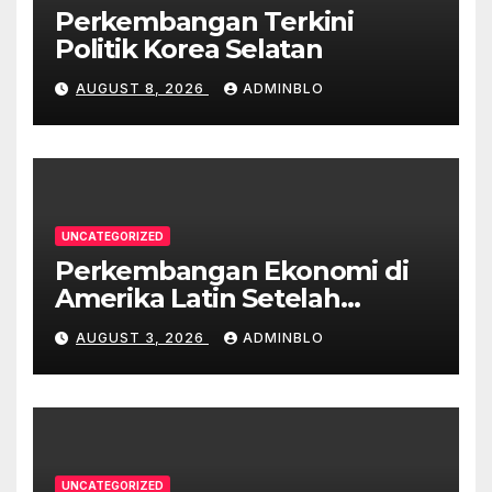
Perkembangan Terkini
Politik Korea Selatan
AUGUST 8, 2026
ADMINBLO
UNCATEGORIZED
Perkembangan Ekonomi di
Amerika Latin Setelah
Pandemi
AUGUST 3, 2026
ADMINBLO
UNCATEGORIZED