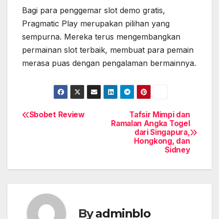
Bagi para penggemar slot demo gratis,
Pragmatic Play merupakan pilihan yang
sempurna. Mereka terus mengembangkan
permainan slot terbaik, membuat para pemain
merasa puas dengan pengalaman bermainnya.
Sbobet Review
Tafsir Mimpi dan
Post
Ramalan Angka Togel
dari Singapura,
navigation
Hongkong, dan
Sidney
By
adminblo