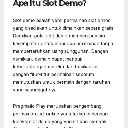
Apa Itu Slot Demo?
Slot demo adalah versi permainan slot online
yang disediakan untuk dimainkan secara gratis.
Demikian pula, slot demo memberi pemain
kesempatan untuk mencoba permainan tanpa
mempertaruhkan uang sungguhan. Dengan
demikian, pemain dapat menguji
keberuntungan mereka dan familiarisasi
dengan fitur-fitur permainan sebelum
memutuskan untuk bermain dengan taruhan
yang sesungguhnya.
Pragmatic Play merupakan pengembang
permainan judi online yang terkenal dengan
koleksi slot demo yang variatif dan menarik.