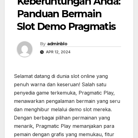
Keberuntungan Anda:
Panduan Bermain
Slot Demo Pragmatis
By
adminblo
APR 12, 2024
Selamat datang di dunia slot online yang
penuh warna dan keseruan! Salah satu
penyedia game terkemuka, Pragmatic Play,
menawarkan pengalaman bermain yang seru
dan menghibur melalui demo slot mereka.
Dengan berbagai pilihan permainan yang
menarik, Pragmatic Play memanjakan para
pemain dengan grafis yang memukau, fitur