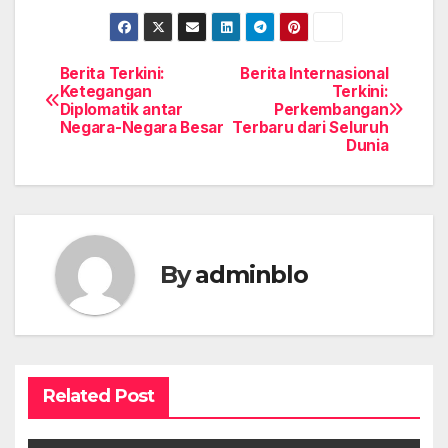
Berita Terkini:
Berita Internasional
Post
Ketegangan
Terkini:
Diplomatik antar
Perkembangan
navigation
Negara-Negara Besar
Terbaru dari Seluruh
Dunia
By
adminblo
Related Post