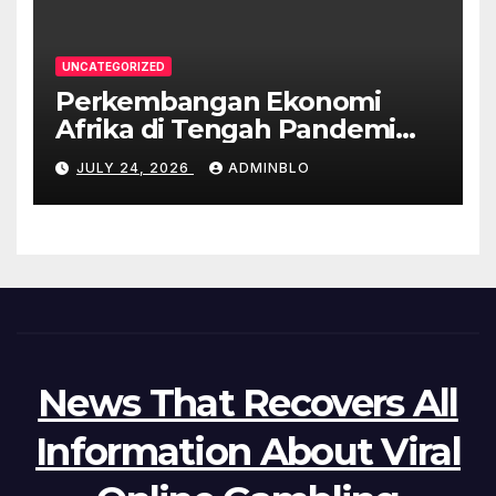
UNCATEGORIZED
Perkembangan Ekonomi
Afrika di Tengah Pandemi
COVID-19
JULY 24, 2026
ADMINBLO
News That Recovers All
Information About Viral