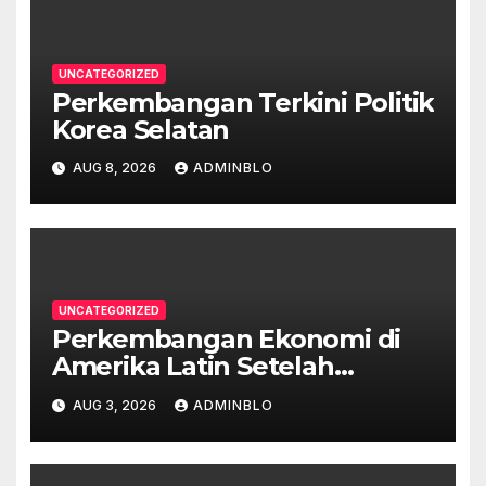
UNCATEGORIZED
Perkembangan Terkini Politik
Korea Selatan
AUG 8, 2026
ADMINBLO
UNCATEGORIZED
Perkembangan Ekonomi di
Amerika Latin Setelah
Pandemi
AUG 3, 2026
ADMINBLO