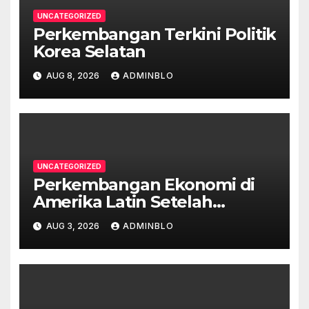
UNCATEGORIZED
Perkembangan Terkini Politik
Korea Selatan
AUG 8, 2026
ADMINBLO
UNCATEGORIZED
Perkembangan Ekonomi di
Amerika Latin Setelah
Pandemi
AUG 3, 2026
ADMINBLO