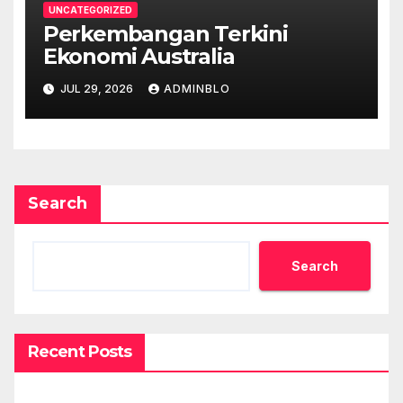
UNCATEGORIZED
Perkembangan Terkini
Ekonomi Australia
JUL 29, 2026
ADMINBLO
Search
Search
Recent Posts