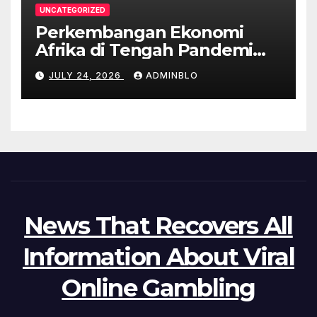
UNCATEGORIZED
Perkembangan Ekonomi
Afrika di Tengah Pandemi
COVID-19
JULY 24, 2026
ADMINBLO
News That Recovers All
Information About Viral
Online Gambling