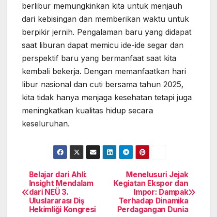
berlibur memungkinkan kita untuk menjauh
dari kebisingan dan memberikan waktu untuk
berpikir jernih. Pengalaman baru yang didapat
saat liburan dapat memicu ide-ide segar dan
perspektif baru yang bermanfaat saat kita
kembali bekerja. Dengan memanfaatkan hari
libur nasional dan cuti bersama tahun 2025,
kita tidak hanya menjaga kesehatan tetapi juga
meningkatkan kualitas hidup secara
keseluruhan.
Belajar dari Ahli:
Menelusuri Jejak
Post
Insight Mendalam
Kegiatan Ekspor dan
dari NEÜ 3.
Impor: Dampak
navigation
Uluslararası Diş
Terhadap Dinamika
Hekimliği Kongresi
Perdagangan Dunia