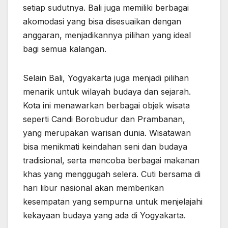
setiap sudutnya. Bali juga memiliki berbagai
akomodasi yang bisa disesuaikan dengan
anggaran, menjadikannya pilihan yang ideal
bagi semua kalangan.
Selain Bali, Yogyakarta juga menjadi pilihan
menarik untuk wilayah budaya dan sejarah.
Kota ini menawarkan berbagai objek wisata
seperti Candi Borobudur dan Prambanan,
yang merupakan warisan dunia. Wisatawan
bisa menikmati keindahan seni dan budaya
tradisional, serta mencoba berbagai makanan
khas yang menggugah selera. Cuti bersama di
hari libur nasional akan memberikan
kesempatan yang sempurna untuk menjelajahi
kekayaan budaya yang ada di Yogyakarta.