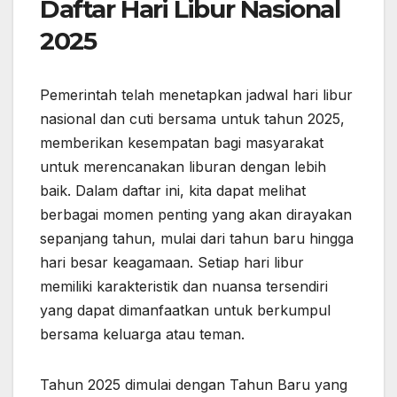
Daftar Hari Libur Nasional
2025
Pemerintah telah menetapkan jadwal hari libur
nasional dan cuti bersama untuk tahun 2025,
memberikan kesempatan bagi masyarakat
untuk merencanakan liburan dengan lebih
baik. Dalam daftar ini, kita dapat melihat
berbagai momen penting yang akan dirayakan
sepanjang tahun, mulai dari tahun baru hingga
hari besar keagamaan. Setiap hari libur
memiliki karakteristik dan nuansa tersendiri
yang dapat dimanfaatkan untuk berkumpul
bersama keluarga atau teman.
Tahun 2025 dimulai dengan Tahun Baru yang