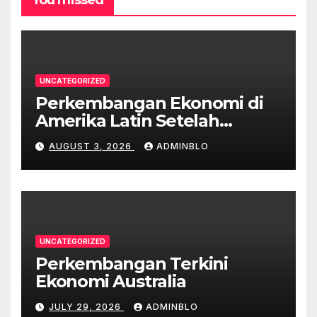
UNCATEGORIZED
Perkembangan Ekonomi di
Amerika Latin Setelah
Pandemi
AUGUST 3, 2026
ADMINBLO
UNCATEGORIZED
Perkembangan Terkini
Ekonomi Australia
JULY 29, 2026
ADMINBLO