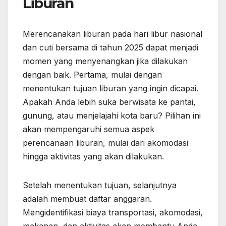
Liburan
Merencanakan liburan pada hari libur nasional
dan cuti bersama di tahun 2025 dapat menjadi
momen yang menyenangkan jika dilakukan
dengan baik. Pertama, mulai dengan
menentukan tujuan liburan yang ingin dicapai.
Apakah Anda lebih suka berwisata ke pantai,
gunung, atau menjelajahi kota baru? Pilihan ini
akan mempengaruhi semua aspek
perencanaan liburan, mulai dari akomodasi
hingga aktivitas yang akan dilakukan.
Setelah menentukan tujuan, selanjutnya
adalah membuat daftar anggaran.
Mengidentifikasi biaya transportasi, akomodasi,