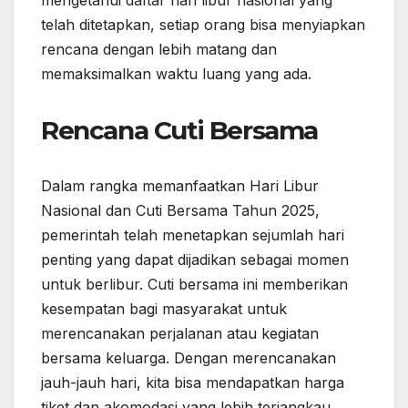
mengetahui daftar hari libur nasional yang
telah ditetapkan, setiap orang bisa menyiapkan
rencana dengan lebih matang dan
memaksimalkan waktu luang yang ada.
Rencana Cuti Bersama
Dalam rangka memanfaatkan Hari Libur
Nasional dan Cuti Bersama Tahun 2025,
pemerintah telah menetapkan sejumlah hari
penting yang dapat dijadikan sebagai momen
untuk berlibur. Cuti bersama ini memberikan
kesempatan bagi masyarakat untuk
merencanakan perjalanan atau kegiatan
bersama keluarga. Dengan merencanakan
jauh-jauh hari, kita bisa mendapatkan harga
tiket dan akomodasi yang lebih terjangkau.