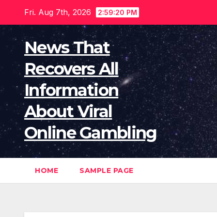
Skip
Fri. Aug 7th, 2026
2:59:21 PM
to
content
News That
Recovers All
Information
About Viral
Online Gambling
HOME
SAMPLE PAGE