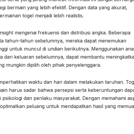
i bermain yang lebih efektif. Dengan data yang akurat,
ainan togel menjadi lebih realistis.
nsight mengenai frekuensi dan distribusi angka. Beberapa
ta tahun-tahun sebelumnya, mereka dapat menemukan
inggi untuk muncul di undian berikutnya. Menggunakan anal
rata dari keluaran sebelumnya, dapat membantu meningkatk
mungkin dipilih oleh pihak penyelenggara.
mperhatikan waktu dan hari dalam melakukan taruhan. Tog
pemain harus sadar bahwa persepsi serta keberuntungan dap
rti psikologi dan perilaku masyarakat. Dengan memahami as
ngoptimalkan peluang untuk mendapatkan hasil yang memu