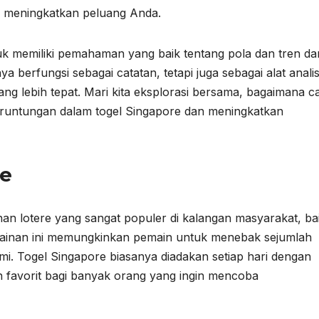
meningkatkan peluang Anda.
uk memiliki pemahaman yang baik tentang pola dan tren dar
berfungsi sebagai catatan, tetapi juga sebagai alat analis
g lebih tepat. Mari kita eksplorasi bersama, bagaimana c
eruntungan dalam togel Singapore dan meningkatkan
re
n lotere yang sangat populer di kalangan masyarakat, bai
mainan ini memungkinkan pemain untuk menebak sejumlah
i. Togel Singapore biasanya diadakan setiap hari dengan
n favorit bagi banyak orang yang ingin mencoba