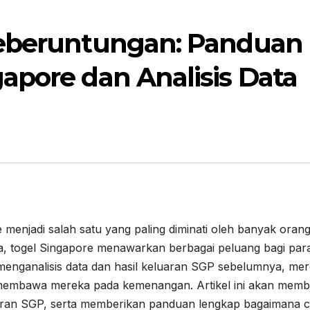
Keberuntungan: Panduan
apore dan Analisis Data
menjadi salah satu yang paling diminati oleh banyak orang
a, togel Singapore menawarkan berbagai peluang bagi par
nganalisis data dan hasil keluaran SGP sebelumnya, me
membawa mereka pada kemenangan. Artikel ini akan mem
aran SGP, serta memberikan panduan lengkap bagaimana 