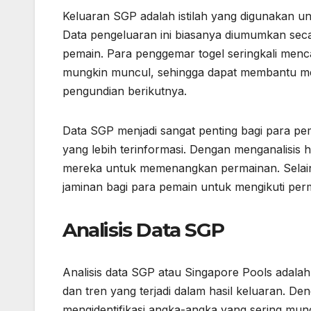
Keluaran SGP adalah istilah yang digunakan un
Data pengeluaran ini biasanya diumumkan seca
pemain. Para penggemar togel seringkali menca
mungkin muncul, sehingga dapat membantu me
pengundian berikutnya.
Data SGP menjadi sangat penting bagi para p
yang lebih terinformasi. Dengan menganalisis
mereka untuk memenangkan permainan. Selain 
jaminan bagi para pemain untuk mengikuti perm
Analisis Data SGP
Analisis data SGP atau Singapore Pools adala
dan tren yang terjadi dalam hasil keluaran. 
mengidentifikasi angka-angka yang sering munc