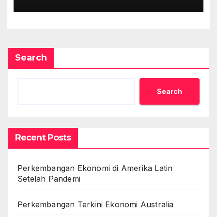
Search
Search
Recent Posts
Perkembangan Ekonomi di Amerika Latin
Setelah Pandemi
Perkembangan Terkini Ekonomi Australia