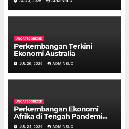
AUG 3, 2026
ADMINBLO
UNCATEGORIZED
Perkembangan Terkini
Ekonomi Australia
JUL 29, 2026
ADMINBLO
UNCATEGORIZED
Perkembangan Ekonomi
Afrika di Tengah Pandemi
COVID-19
JUL 24, 2026
ADMINBLO