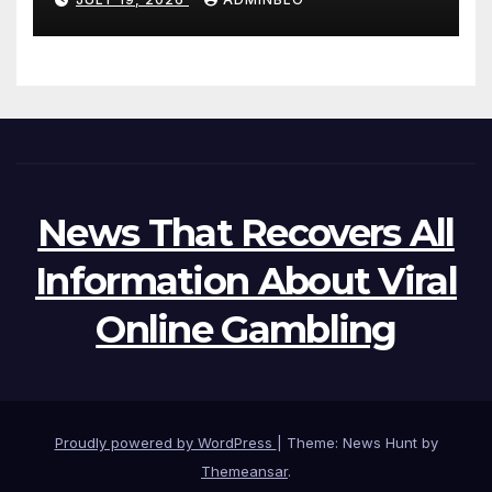
News That Recovers All
Information About Viral
Online Gambling
Proudly powered by WordPress
|
Theme: News Hunt by
Themeansar
.